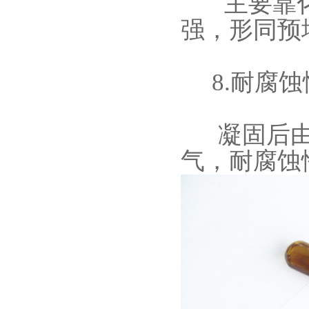
主要靠化
强，形同预
8.耐腐蚀
凝固后由
气，耐腐蚀