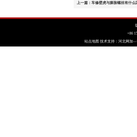
上一篇：
车修壁虎与膨胀螺丝有什么
+86 1
站点地图
技术支持：
河北网加—