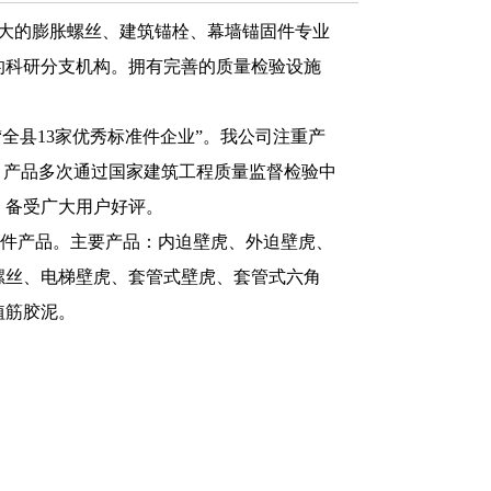
较大的膨胀螺丝、建筑锚栓、幕墙锚固件专业
的科研分支机构。拥有完善的质量检验设施
！
“全县13家优秀标准件企业”。我公司注重产
。产品多次通过国家建筑工程质量监督检验中
，备受广大用户好评。
件产品。主要产品：内迫壁虎、外迫壁虎、
螺丝、电梯壁虎、套管式壁虎、套管式六角
植筋胶泥。