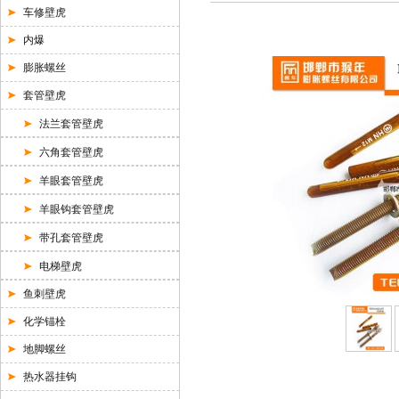
车修壁虎
内爆
膨胀螺丝
套管壁虎
法兰套管壁虎
六角套管壁虎
羊眼套管壁虎
羊眼钩套管壁虎
带孔套管壁虎
电梯壁虎
鱼刺壁虎
化学锚栓
地脚螺丝
热水器挂钩