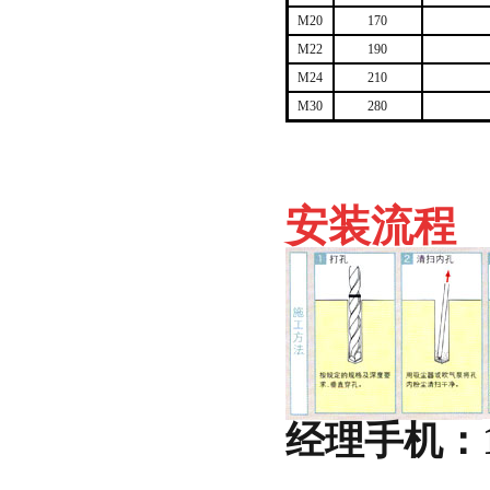
M20
170
M22
190
M24
210
M30
280
安装流程
经理手机：