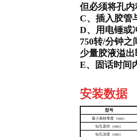
但必须将孔内
C、插入胶管
D、用电锤或
750转/分
少量胶液溢出
E、固话时间
安装数据
型号
最小基材厚度（mm）
钻孔直径（mm）
钻孔深度（mm）