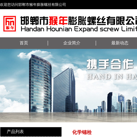
欢迎您访问邯郸市猴年膨胀螺丝有限公司
首页
企业简介
最新动态
产品列表
化学锚栓