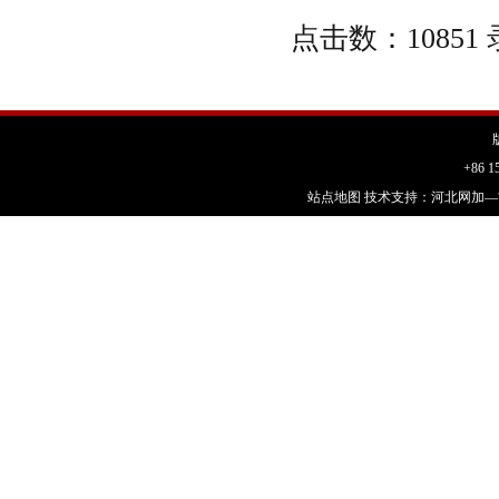
点击数：10851 录
+86 1
站点地图
技术支持：
河北网加—